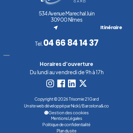
534 Avenue Marechal Juin
30900 Nîmes
(nouvel onglet)
Itinéraire
04 66 84 14 37
Tel.
Horaires d’ouverture
Du lundi au vendredi de 9h à 17h
Copyright © 2026 Trisomie 21 Gard
Un site web développé par Nickl / Barcelona&co
(nouvel onglet)
Gestion des cookies
Mentions Légales
Politique de confidentialité
Plan du site