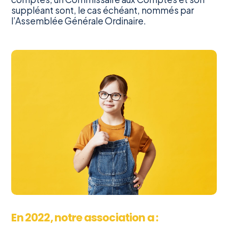
suppléant sont, le cas échéant, nommés par
l’Assemblée Générale Ordinaire.
En 2022, notre association a :