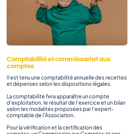
Comptabilité et commissariat aux
comptes
Il est tenu une comptabilité annuelle des recettes
et dépenses selon les dispositions légales.
La comptabilité fera apparaître un compte
d’exploitation, le résultat de l’exercice et un bilan
selon les modalités proposées par l’expert-
comptable de l’Association.
Pour la vérification et la certification des
comptes, un Commissaire aux Comptes et son