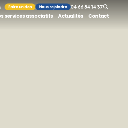
04 66 84 14 37
Faire un don
Nous rejoindre
s
s services associatifs
Actualités
Contact