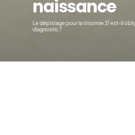
naissance
Le dépistage pour la trisomie 21 est-il ob
diagnostic ?