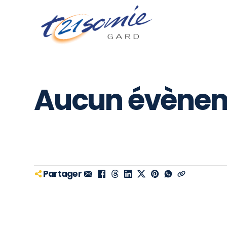
Aller au contenu
Aucun évènem
Partager