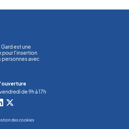
1 Gard est une
 pour l'insertion
s personnes avec
d’ouverture
 vendredi de 9h à 17h
stion des cookies