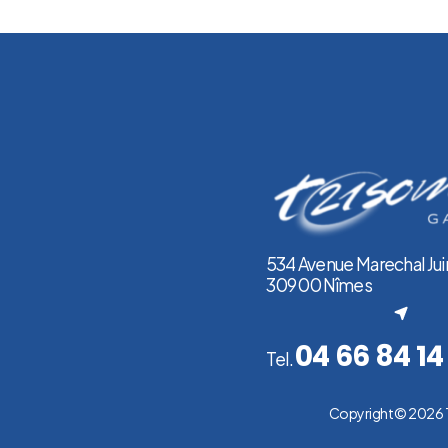
534 Avenue Marechal Jui
30900 Nîmes
(nouvel onglet)
04 66 84 14
Tel.
Copyright © 2026 T