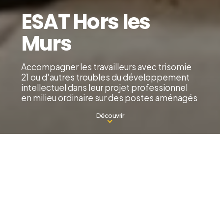
ESAT Hors les
Murs
Accompagner les travailleurs avec trisomie
21 ou d'autres troubles du développement
intellectuel dans leur projet professionnel
en milieu ordinaire sur des postes aménagés
Découvrir
L'ESAT Hors Les Murs, c'est quoi ?